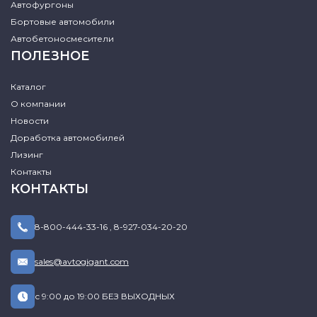
Автофургоны
Бортовые автомобили
Автобетоносмесители
ПОЛЕЗНОЕ
Каталог
О компании
Новости
Доработка автомобилей
Лизинг
Контакты
КОНТАКТЫ
8-800-444-33-16
,
8-927-034-20-20
sales@avtogigant.com
с 9:00 до 19:00 БЕЗ ВЫХОДНЫХ