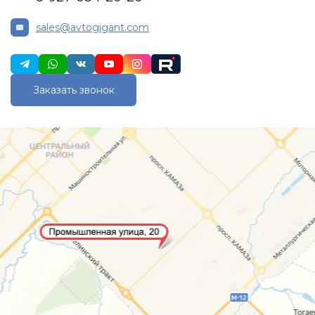
sales@avtogigant.com
Заказать звонок