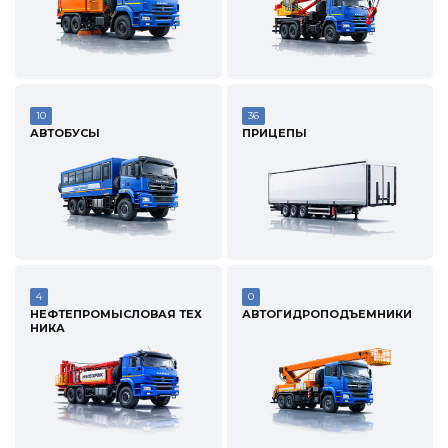
10
36
АВТОБУСЫ
ПРИЦЕПЫ
4
0
НЕФТЕПРОМЫСЛОВАЯ ТЕХ
АВТОГИДРОПОДЪЕМНИКИ
НИКА