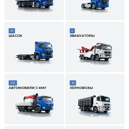
53
2
ШАССИ
ЭВАКУАТОРЫ
252
18
АВТОМОБИЛИ С КМУ
ЗЕРНОВОЗЫ