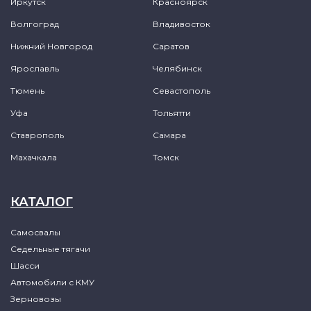
Иркутск
Красноярск
Волгоград
Владивосток
Нижний Новгород
Саратов
Ярославль
Челябинск
Тюмень
Севастополь
Уфа
Тольятти
Ставрополь
Самара
Махачкала
Томск
КАТАЛОГ
Самосвалы
Седельные тягачи
Шасси
Автомобили с КМУ
Зерновозы