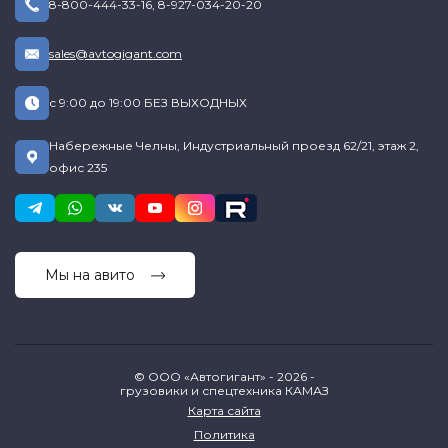
8-800-444-33-16
,
8-927-034-20-20
sales@avtogigant.com
с 9:00 до 19:00 БЕЗ ВЫХОДНЫХ
Набережные Челны, Индустриальный проезд 62/21, этаж 2,
офис 235
Мы на авито
© ООО «Автогигант» - 2026 -
грузовики и спецтехника КАМАЗ
Карта сайта
Политика