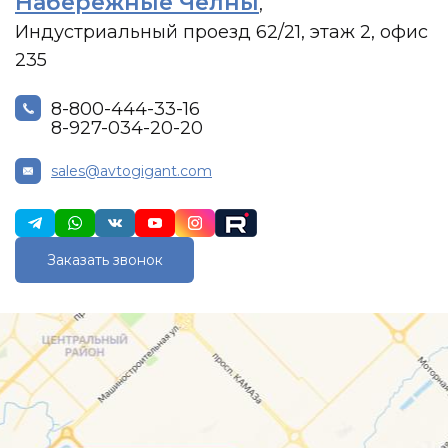
Набережные Челны
,
Индустриальный проезд 62/21, этаж 2, офис
235
8-800-444-33-16
8-927-034-20-20
sales@avtogigant.com
Заказать звонок