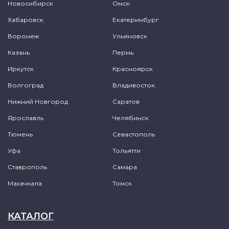
Новосибирск
Омск
Хабаровск
Екатеринбург
Воронеж
Ульяновск
Казань
Пермь
Иркутск
Красноярск
Волгоград
Владивосток
Нижний Новгород
Саратов
Ярославль
Челябинск
Тюмень
Севастополь
Уфа
Тольятти
Ставрополь
Самара
Махачкала
Томск
КАТАЛОГ