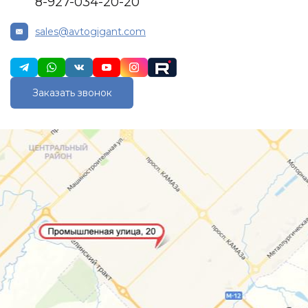
8-927-034-20-20
sales@avtogigant.com
Заказать звонок