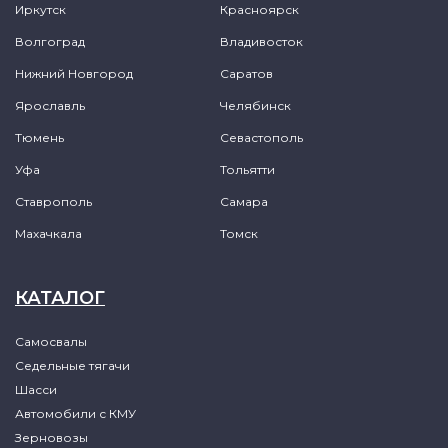
Иркутск
Красноярск
Волгоград
Владивосток
Нижний Новгород
Саратов
Ярославль
Челябинск
Тюмень
Севастополь
Уфа
Тольятти
Ставрополь
Самара
Махачкала
Томск
КАТАЛОГ
Самосвалы
Седельные тягачи
Шасси
Автомобили с КМУ
Зерновозы