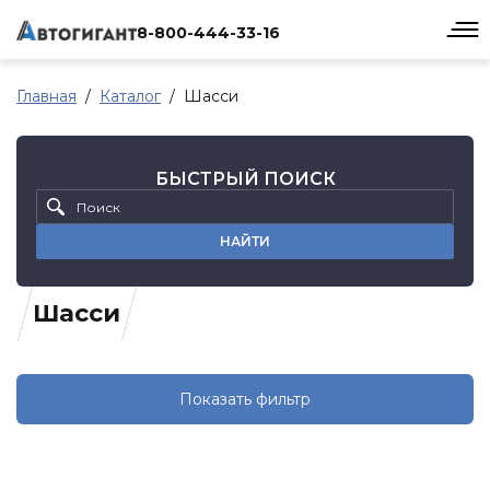
8-800-444-33-16
Главная
Каталог
Шасси
БЫСТРЫЙ ПОИСК
НАЙТИ
Шасси
Показать фильтр