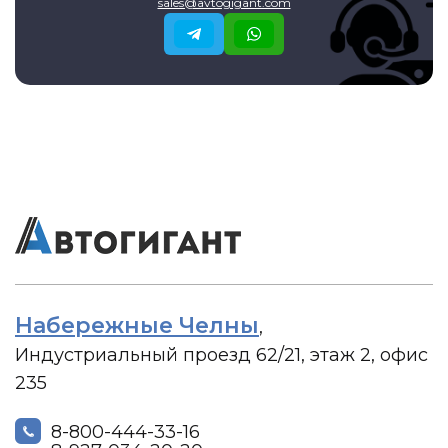
sales@avtogigant.com
Набережные Челны
,
Индустриальный проезд 62/21, этаж 2, офис
235
8-800-444-33-16