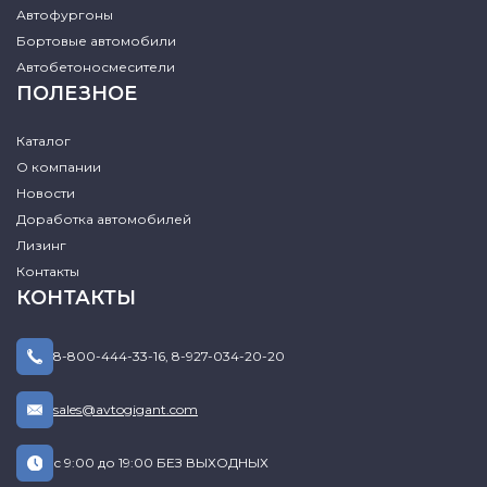
Автофургоны
Бортовые автомобили
Автобетоносмесители
ПОЛЕЗНОЕ
Каталог
О компании
Новости
Доработка автомобилей
Лизинг
Контакты
КОНТАКТЫ
8-800-444-33-16
,
8-927-034-20-20
sales@avtogigant.com
с 9:00 до 19:00 БЕЗ ВЫХОДНЫХ