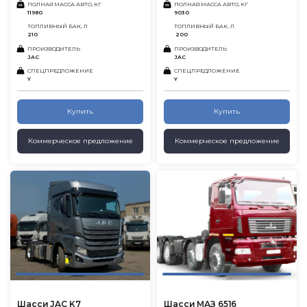
ПОЛНАЯ МАССА АВТО, КГ
ПОЛНАЯ МАССА АВТО, КГ
11980
9030
ТОПЛИВНЫЙ БАК, Л
ТОПЛИВНЫЙ БАК, Л
210
200
ПРОИЗВОДИТЕЛЬ
ПРОИЗВОДИТЕЛЬ
JAC
JAC
СПЕЦПРЕДЛОЖЕНИЕ
СПЕЦПРЕДЛОЖЕНИЕ
Y
Y
Купить
Купить
Коммерческое предложение
Коммерческое предложение
Шасси JAC K7
Шасси МАЗ 6516