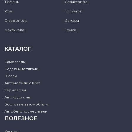
Тюмень
Севастополь
Уфа
Тольятти
Ставрополь
Самара
Махачкала
Томск
КАТАЛОГ
Самосвалы
Седельные тягачи
Шасси
Автомобили с КМУ
Зерновозы
Автофургоны
Бортовые автомобили
Автобетоносмесители
ПОЛЕЗНОЕ
Каталог