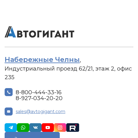
Набережные Челны
,
Индустриальный проезд 62/21, этаж 2, офис
235
8-800-444-33-16
8-927-034-20-20
sales@avtogigant.com