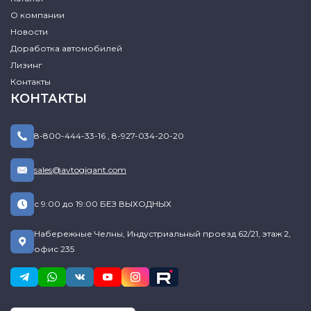
О компании
Новости
Доработка автомобилей
Лизинг
Контакты
КОНТАКТЫ
8-800-444-33-16
,
8-927-034-20-20
sales@avtogigant.com
с 9:00 до 19:00 БЕЗ ВЫХОДНЫХ
Набережные Челны, Индустриальный проезд 62/21, этаж 2,
офис 235