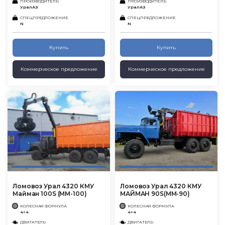
ПРОИЗВОДИТЕЛЬ
ПРОИЗВОДИТЕЛЬ
УралАЗ
УралАЗ
СПЕЦПРЕДЛОЖЕНИЕ
СПЕЦПРЕДЛОЖЕНИЕ
N
N
Купить
Купить
Коммерческое предложение
Коммерческое предложение
Ломовоз Урал 4320 КМУ
Ломовоз Урал 4320 КМУ
Майман 100S (ММ-100)
МАЙМАН 90S(MM-90)
КОЛЕСНАЯ ФОРМУЛА
КОЛЕСНАЯ ФОРМУЛА
4×4
4×4
ДВИГАТЕЛЬ
ДВИГАТЕЛЬ